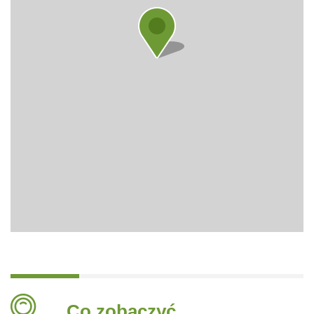
Co zobaczyć