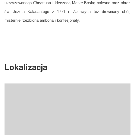
ukrzyżowanego Chrystusa i klęczącą Matkę Boską bolesną oraz obraz
św. Józefa Kalasantego z 1771 r. Zachwyca też drewniany chór,
misternie rzeźbiona ambona i konfesjonały.
Lokalizacja