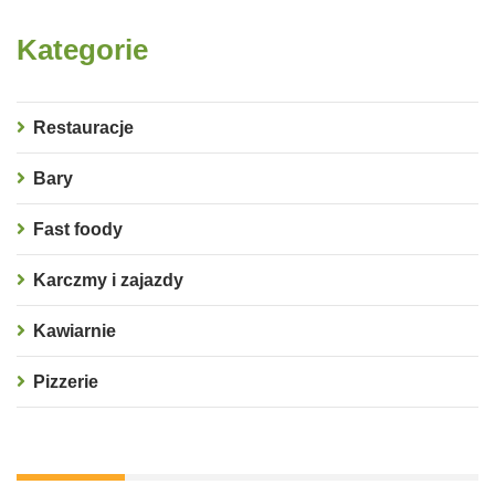
Kategorie
Restauracje
Bary
Fast foody
Karczmy i zajazdy
Kawiarnie
Pizzerie