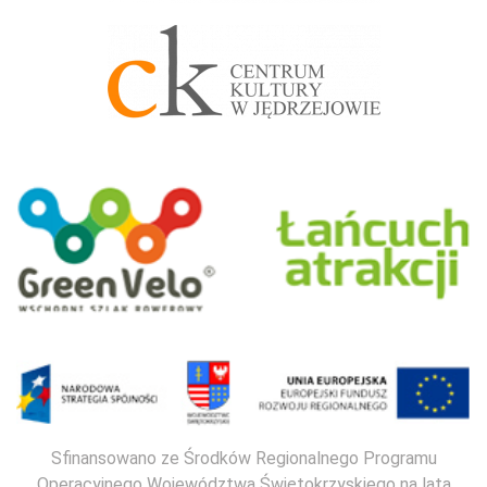
Sfinansowano ze Środków Regionalnego Programu
Operacyjnego Województwa Świętokrzyskiego na lata