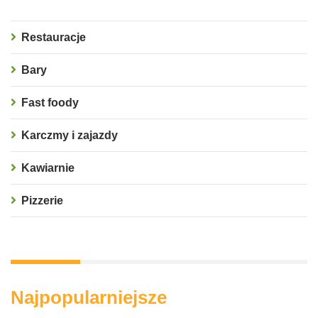
Restauracje
Bary
Fast foody
Karczmy i zajazdy
Kawiarnie
Pizzerie
Najpopularniejsze