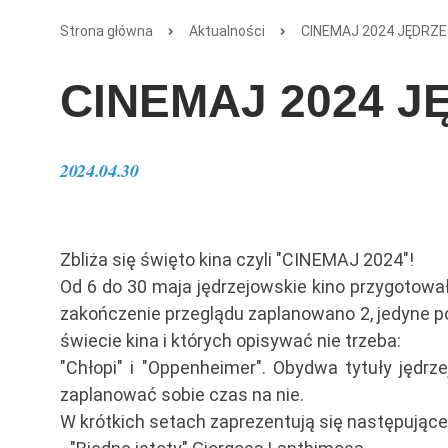
Strona główna
Aktualności
CINEMAJ 2024 JĘDRZ
CINEMAJ 2024 
2024.04.30
Zbliża się święto kina czyli "CINEMAJ 2024"!
Od 6 do 30 maja jędrzejowskie kino przygotowa
zakończenie przeglądu zaplanowano 2, jedyne p
świecie kina i których opisywać nie trzeba:
"Chłopi" i "Oppenheimer". Obydwa tytuły jędrz
zaplanować sobie czas na nie.
W krótkich setach zaprezentują się następujące 