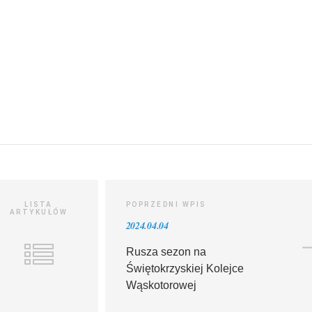
LISTA
POPRZEDNI WPIS
ARTYKUŁÓW
2024.04.04
Rusza sezon na
Świętokrzyskiej Kolejce
Wąskotorowej