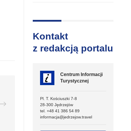
Kontakt
z redakcją portalu
Centrum Informacji
Turystycznej
Pl. T. Kościuszki 7-8
28-300 Jędrzejów
tel. +48 41 386 54 89
informacja@jedrzejow.travel