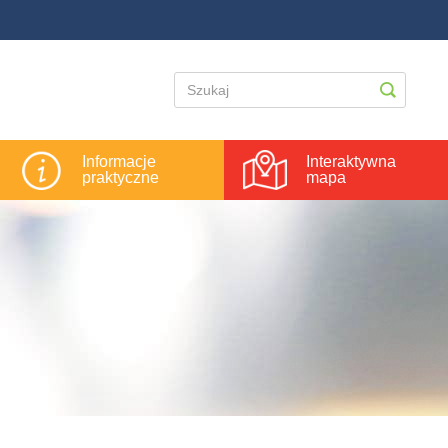
Informacje
Interaktywna
praktyczne
mapa