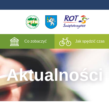
Co zobaczyć
Jak spędzić czas
Aktualności