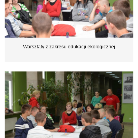
Warsztaty z zakresu edukacji ekologicznej