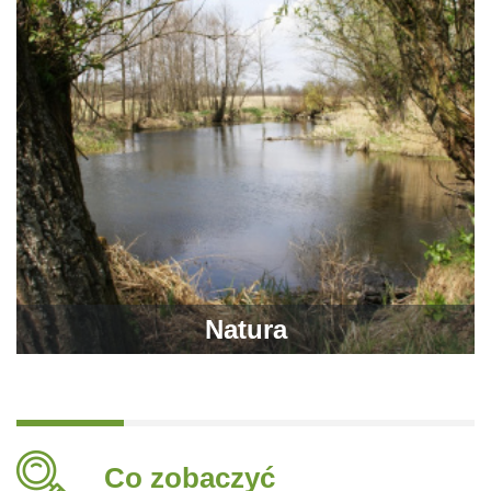
Natura
Co zobaczyć