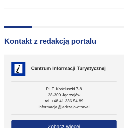
Kontakt z redakcją portalu
Centrum Informacji Turystycznej
Pl. T. Kościuszki 7-8
28-300 Jędrzejów
tel. +48 41 386 54 89
informacja@jedrzejow.travel
Zobacz więcej