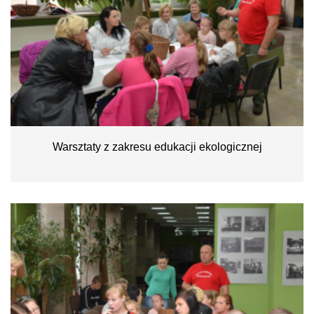
Warsztaty z zakresu edukacji ekologicznej