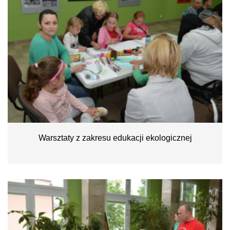
Warsztaty z zakresu edukacji ekologicznej