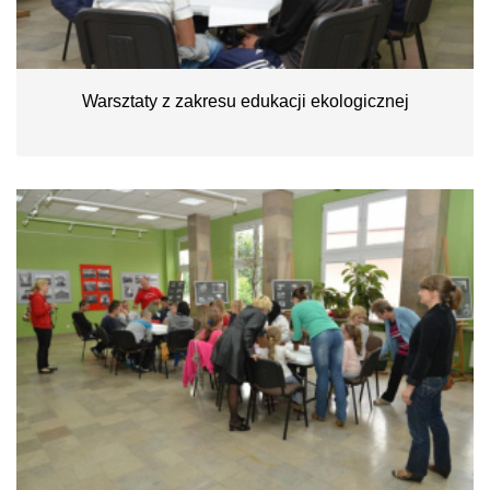
Warsztaty z zakresu edukacji ekologicznej