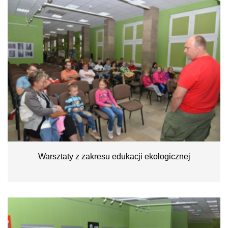
Warsztaty z zakresu edukacji ekologicznej